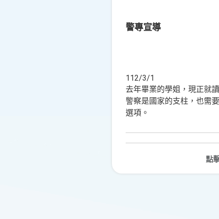
警專宣導
112/3/1
去年畢業的學姐，現正就
警察是國家的支柱，也需
選項。
點