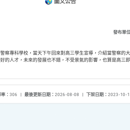
圖文公告
發布單
讀警察專科學校，當天下午回來對高三學生宣導，介紹當警察的
要好的人才，未來的發展也不錯，不受景氣的影響，也算是高三
擊率：
306
|
最後更新日期：
2026-08-08
|
下架日期：
2023-10-1