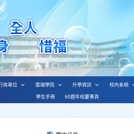
行政單位
雲端學院
升學資訊
校內系統
學生手冊
60週年校慶專頁