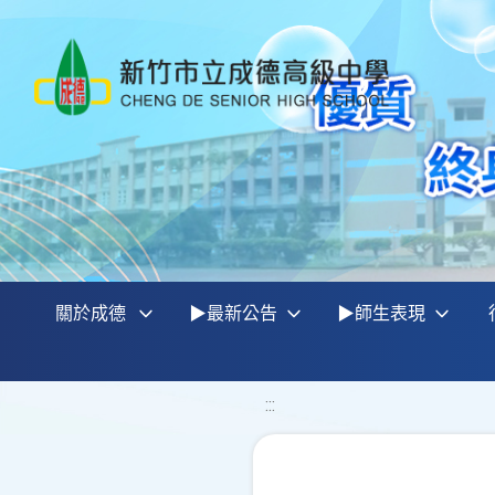
關於成德
▶最新公告
▶師生表現
:::