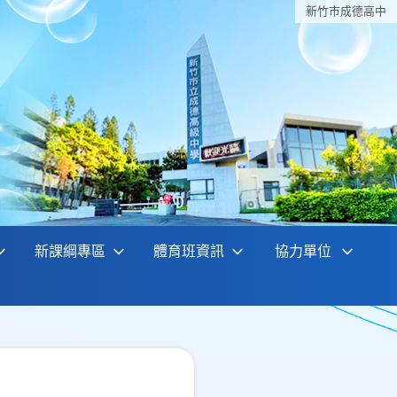
新竹巿成德高中
新課綱專區
體育班資訊
協力單位