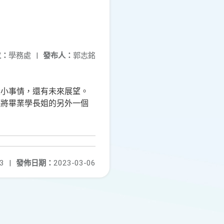
位：
學務處
|
發布人：
郭志銘
大小事情，還有未來展望。
即將畢業學長姐的另外一個
3
|
發佈日期：
2023-03-06