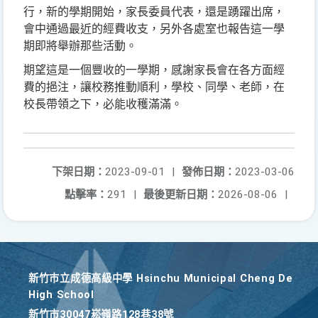
行，新的學期開始，家長委員代表，還是踴躍出席，
會中通過最近的經費收支，另外各處室也報告這一學
期即將舉辦那些活動。
期望這是一個豐收的一學期，感謝家長會在各方面經
費的挹注，讓校務推動順利，學校、同學、老師，在
校長帶領之下，必能收穫滿滿。
下架日期：
2023-09-01
|
發佈日期：
2023-03-06
點擊率：
291
|
最後更新日期：
2026-08-06
|
新竹巿立成德高級中學 Hsinchu Municipal Cheng De
High School
新竹巿30047崧嶺路128巷38號