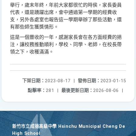
舉行，歲末年終，年前大家都很忙的時侯，家長委員
代表，還是踴躍出席，會中通過第一學期的經費收
支，另外各處室也報告這一學期舉辦了那些活動，還
有那些師生獲獎情形。
這是一個豐收的一年，感謝家長會在各方面經費的挹
注，讓校務推動順利，學校、同學、老師，在校長帶
領之下，收穫滿滿。
下架日期：
2023-08-17
|
發佈日期：
2023-01-15
點擊率：
281
|
最後更新日期：
2026-08-06
|
新竹巿立成德高級中學 Hsinchu Municipal Cheng De
High School