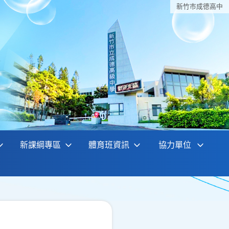
新竹巿成德高中
新課綱專區
體育班資訊
協力單位