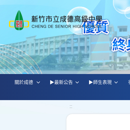
關於成德
▶最新公告
▶師生表現
:::