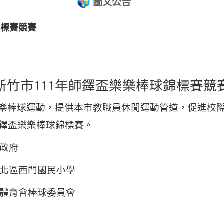
圖文公告
錦標賽競賽
新竹市
111
年師鐸盃樂樂棒球錦標賽競
樂棒球運動，提供本市教職員休閒運動管道，促進校
鐸盃樂樂棒球錦標賽。
政府
北區西門國民小學
體育會棒球委員會