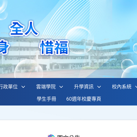
行政單位
雲端學院
升學資訊
校內系統
學生手冊
60週年校慶專頁