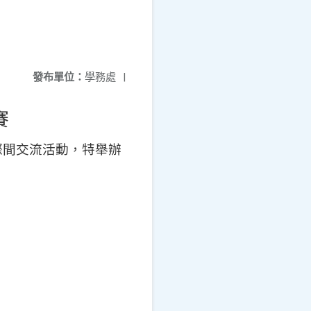
發布單位：
學務處
|
賽
際間交流活動，特舉辦