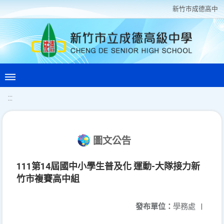
新竹巿成德高中
:::
圖文公告
111第14屆國中小學生普及化 運動-大隊接力新
竹市複賽高中組
發布單位：
學務處
|