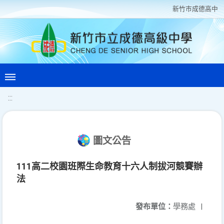
新竹巿成德高中
:::
圖文公告
111高二校園班際生命教育十六人制拔河競賽辦
法
發布單位：
學務處
|