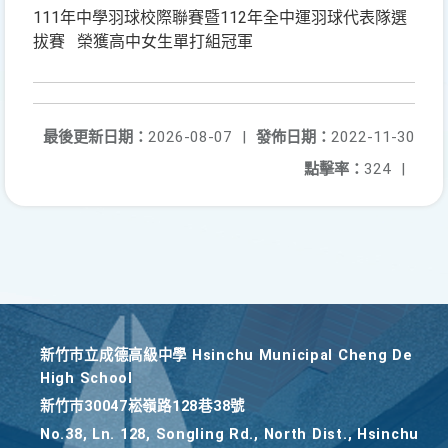
111年中學羽球校際聯賽暨112年全中運羽球代表隊選
拔賽 榮獲高中女生單打組冠軍
最後更新日期：
2026-08-07
|
發佈日期：
2022-11-30
點擊率：
324
|
新竹巿立成德高級中學 Hsinchu Municipal Cheng De
High School
新竹巿30047崧嶺路128巷38號
No.38, Ln. 128, Songling Rd., North Dist., Hsinchu