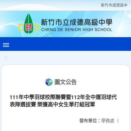
新竹巿成德高中
:::
圖文公告
111年中學羽球校際聯賽暨112年全中運羽球代
表隊選拔賽 榮獲高中女生單打組冠軍
發布單位：
學務處
|