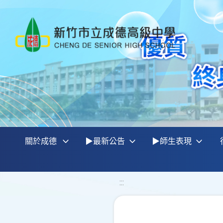
關於成德
▶最新公告
▶師生表現
:::