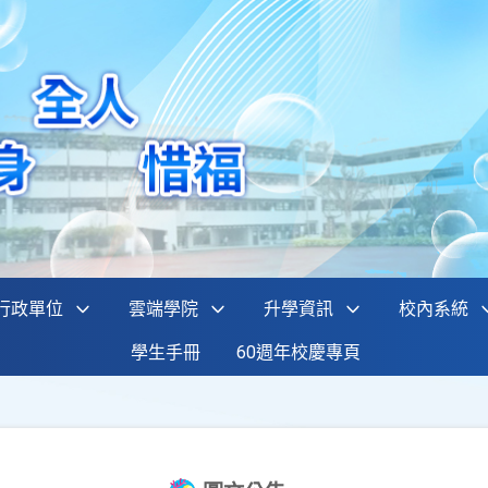
行政單位
雲端學院
升學資訊
校內系統
學生手冊
60週年校慶專頁