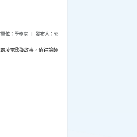
布單位：
學務處
|
發布人：
郭
霸凌電影🎬故事，值得讓師