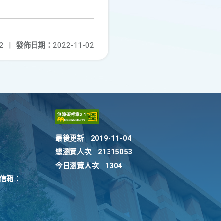
2
|
發佈日期：
2022-11-02
最後更新
2019-11-04
總瀏覽人次
21315053
今日瀏覽人次
1304
訴信箱：