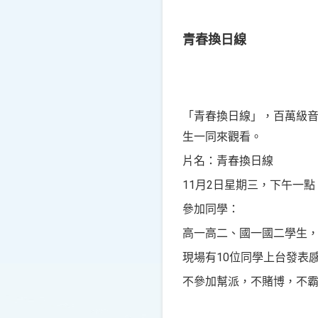
青春換日線
「青春換日線」，百萬級音
生一同來觀看。
片名：青春換日線
11月2日星期三，下午一點
參加同學：
高一高二、國一國二學生
現場有10位同學上台發表
不參加幫派，不賭博，不