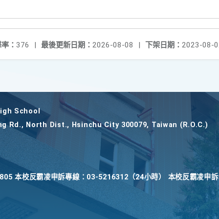
擊率：
376
|
最後更新日期：
2026-08-08
|
下架日期：
2023-08-0
gh School
ng Rd., North Dist., Hsinchu City 300079, Taiwan (R.O.C.)
22805 本校反霸凌申訴專線：03-5216312（24小時） 本校反霸凌申