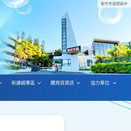
新竹巿成德高中
新課綱專區
體育班資訊
協力單位