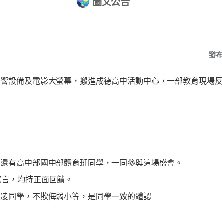
圖文公告
發
響設備及電影大螢幕，搬進成德高中活動中心，一部教育現場反
，還有高中部國中部體育班同學，一同參與這場盛會。
感言，均持正面回饋。
霸凌同學，不欺侮弱小等，是同學一致的體認