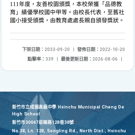
111年度，友善校園頒獎，本校榮獲「品德教
育」績優學校國中甲等。由校長代表，至舊社
國小接受頒獎，由教育處處長親自頒發獎狀。
下架日期：
2033-09-20
|
發佈日期：
2022-10-20
點擊率：
339
|
最後更新日期：
2026-08-06
|
新竹巿立成德高級中學 Hsinchu Municipal Cheng De
High School
新竹巿30047崧嶺路128巷38號
No.38, Ln. 128, Songling Rd., North Dist., Hsinchu