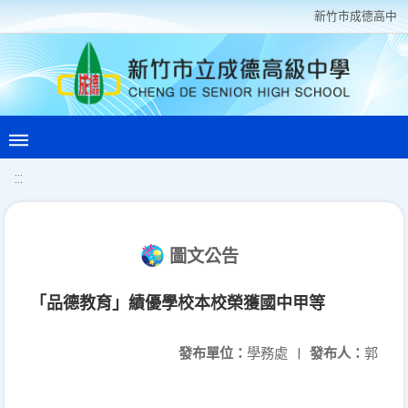
新竹巿成德高中
:::
圖文公告
「品德教育」績優學校本校榮獲國中甲等
發布單位：
學務處
|
發布人：
郭