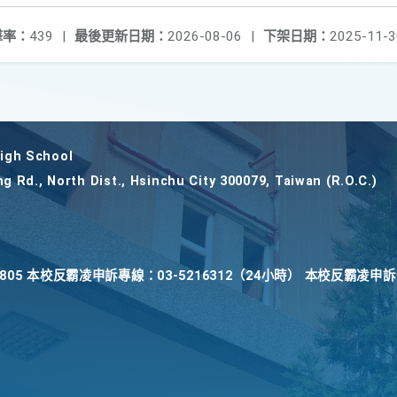
擊率：
439
|
最後更新日期：
2026-08-06
|
下架日期：
2025-11-3
gh School
ng Rd., North Dist., Hsinchu City 300079, Taiwan (R.O.C.)
22805 本校反霸凌申訴專線：03-5216312（24小時） 本校反霸凌申