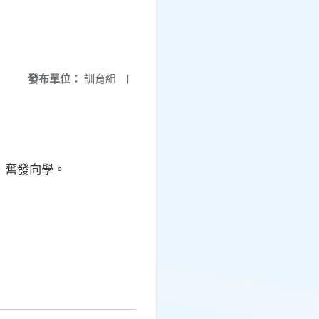
發布單位：
訓育組
|
，奮發向學。