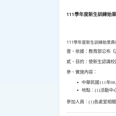
111學年度新生訓練始
111學年度新生訓練始業典
壹、依據：教育部公布
《
貳、目的：使新生認識校
參、實施內容︰
中華民國
111
年
08
地點︰
(1)
活動中
參加人員︰
(1)
各處室相關