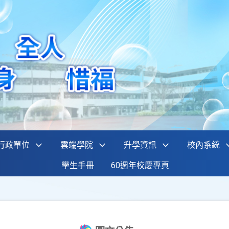
行政單位
雲端學院
升學資訊
校內系統
學生手冊
60週年校慶專頁