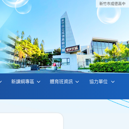
新竹巿成德高中
新課綱專區
體育班資訊
協力單位