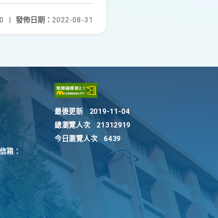
0
|
發佈日期：
2022-08-31
最後更新
2019-11-04
總瀏覽人次
21312919
今日瀏覽人次
6439
訴信箱：