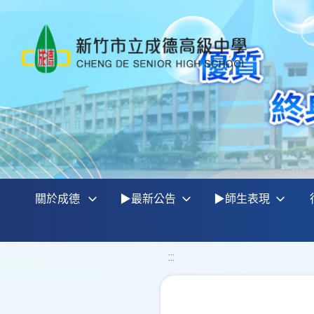
關於成德
▶最新公告
▶師生表現
:::