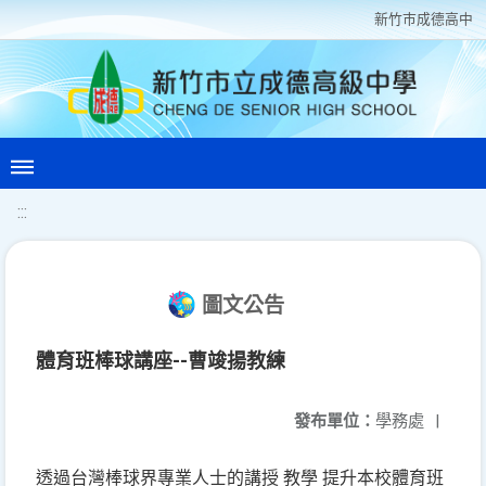
新竹巿成德高中
:::
圖文公告
體育班棒球講座--曹竣揚教練
發布單位：
學務處
|
透過台灣棒球界專業人士的講授 教學 提升本校體育班