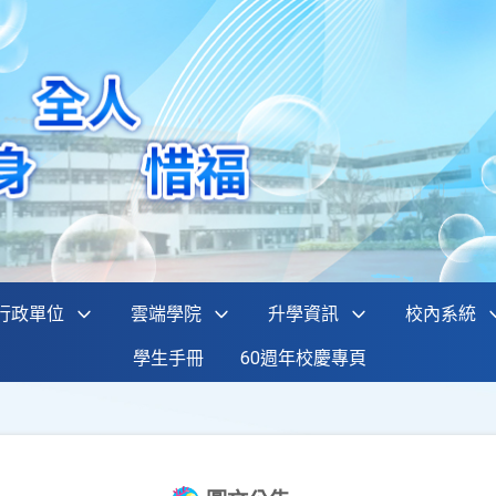
行政單位
雲端學院
升學資訊
校內系統
學生手冊
60週年校慶專頁