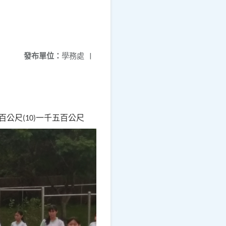
發布單位：
學務處
|
百公尺
一千五百公尺
(10)