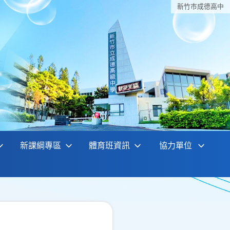
新竹巿成德高中
新課綱專區
體育班資訊
協力單位