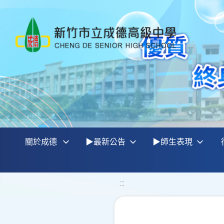
關於成德
▶最新公告
▶師生表現
:::