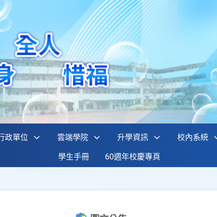
行政單位
雲端學院
升學資訊
校內系統
學生手冊
60週年校慶專頁