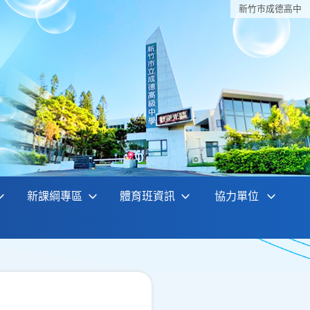
新竹巿成德高中
新課綱專區
體育班資訊
協力單位