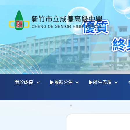
關於成德
▶最新公告
▶師生表現
:::