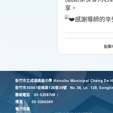
享。
感謝導師的辛
點擊
新竹巿立成德高級中學 Hsinchu Municipal Cheng De Hi
新竹巿30047崧嶺路128巷38號
No.38, Ln. 128, Songli
聯絡電話
03-5258748
|
傳真
03-5266049
電子信箱