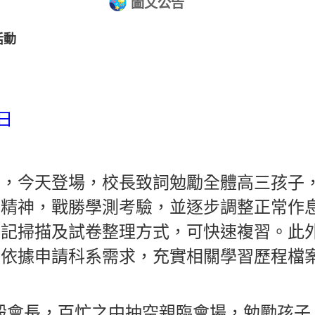
圖文公告
活動
日
動，今天登場，校長致詞勉勵全體高三孩子
的精神，戰勝學測考驗，並逐步調整正常作
筆記掃描及試卷整理方式，可快速複習。此
，依據申請科系需求，充實相關學習歷程檔
毅會長，百忙之中抽空親臨會場，勉勵孩子