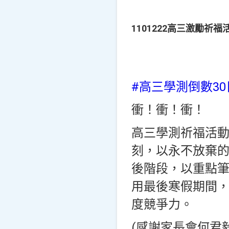
1101222高三激勵祈福
#高三學測倒數30
衝！衝！衝！
高三學測祈福活
刻，以永不放棄
後階段，以重點
用最後寒假期間
度競爭力。
(感謝家長會何君