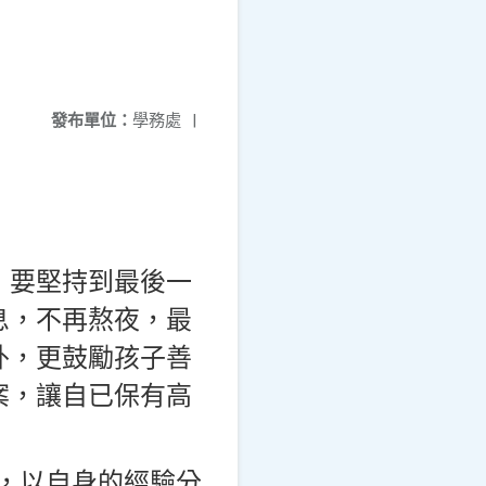
發布單位：
學務處
|
，要堅持到最後一
息，不再熬夜，最
外，更鼓勵孩子善
案，讓自已保有高
，以自身的經驗分