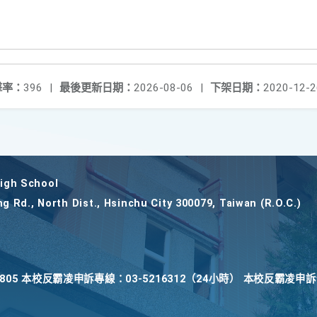
擊率：
396
|
最後更新日期：
2026-08-06
|
下架日期：
2020-12-2
gh School
ng Rd., North Dist., Hsinchu City 300079, Taiwan (R.O.C.)
22805 本校反霸凌申訴專線：03-5216312（24小時） 本校反霸凌申