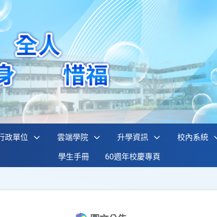
行政單位
雲端學院
升學資訊
校內系統
學生手冊
60週年校慶專頁