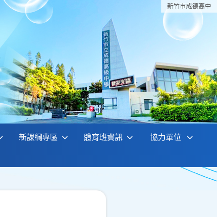
新竹巿成德高中
新課綱專區
體育班資訊
協力單位