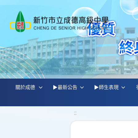
關於成德
▶最新公告
▶師生表現
:::