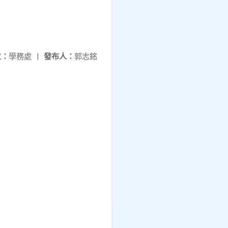
位：
學務處
|
發布人：
郭志銘