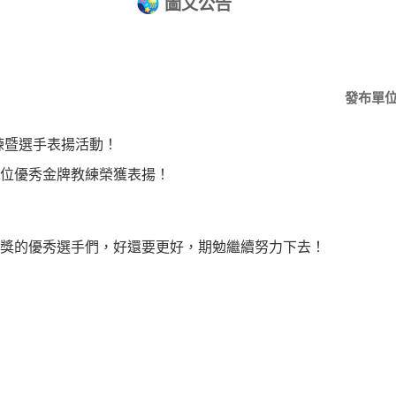
圖文公告
發布單
教練暨選手表揚活動！
！本校兩位優秀金牌教練榮獲表揚！
喜！本校獲獎的優秀選手們，好還要更好，期勉繼續努力下去！