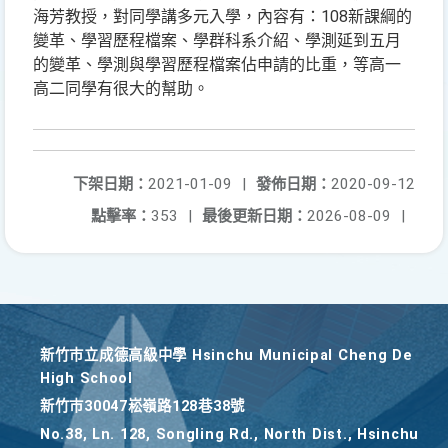
海芳教授，對同學講多元入學，內容有：108新課綱的
變革、學習歷程檔案、學群科系介紹、學測延到五月
的變革、學測與學習歷程檔案佔申請的比重，等高一
高二同學有很大的幫助。
下架日期：
2021-01-09
|
發佈日期：
2020-09-12
點擊率：
353
|
最後更新日期：
2026-08-09
|
新竹巿立成德高級中學 Hsinchu Municipal Cheng De
High School
新竹巿30047崧嶺路128巷38號
No.38, Ln. 128, Songling Rd., North Dist., Hsinchu