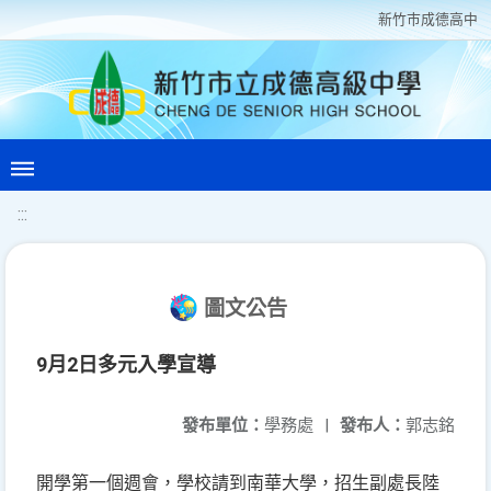
新竹巿成德高中
:::
圖文公告
9月2日多元入學宣導
發布單位：
學務處
|
發布人：
郭志銘
開學第一個週會，學校請到南華大學，招生副處長陸