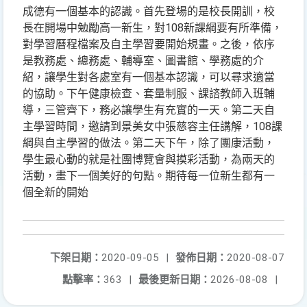
成德有一個基本的認識。首先登場的是校長開訓，校
長在開場中勉勵高一新生，對108新課綱要有所準備，
對學習曆程檔案及自主學習要開始規畫。之後，依序
是教務處、總務處、輔導室、圖書館、學務處的介
紹，讓學生對各處室有一個基本認識，可以尋求適當
的協助。下午健康檢查、套量制服、課諮教師入班輔
導，三管齊下，務必讓學生有充實的一天。第二天自
主學習時間，邀請到景美女中張慈容主任講解，108課
綱與自主學習的做法。第二天下午，除了團康活動，
學生最心動的就是社團博覽會與摸彩活動，為兩天的
活動，畫下一個美好的句點。期待每一位新生都有一
個全新的開始
下架日期：
2020-09-05
|
發佈日期：
2020-08-07
點擊率：
363
|
最後更新日期：
2026-08-08
|