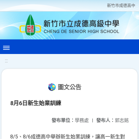
新竹巿成德高中
:::
圖文公告
8月6日新生始業訓練
發布單位：
學務處
|
發布人：
郭志銘
8/5、8/6成德高中舉辦新生始業訓練，讓高一新生對