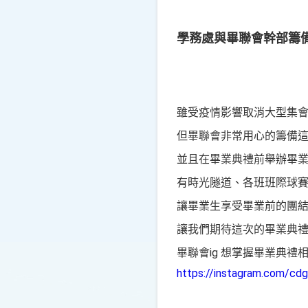
學務處與畢聯會幹部籌
雖受疫情影響取消大型集
但畢聯會非常用心的籌備
並且在畢業典禮前舉辦畢
有時光隧道、各班班際球
讓畢業生享受畢業前的團
讓我們期待這次的畢業典禮
畢聯會ig 想掌握畢業典禮
https://instagram.com/cd