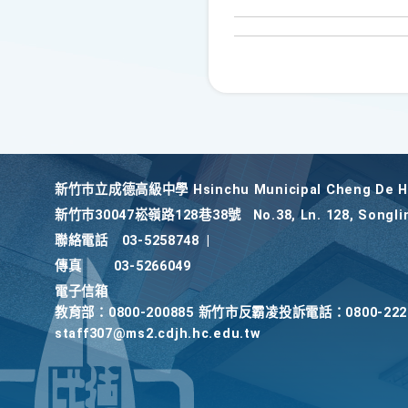
新竹巿立成德高級中學 Hsinchu Municipal Cheng De Hi
新竹巿30047崧嶺路128巷38號
No.38, Ln. 128, Songli
聯絡電話
03-5258748
|
傳真
03-5266049
電子信箱
教育部：0800-200885 新竹市反霸凌投訴電話：0800-2
staff307@ms2.cdjh.hc.edu.tw