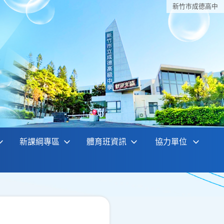
新竹巿成德高中
新課綱專區
體育班資訊
協力單位