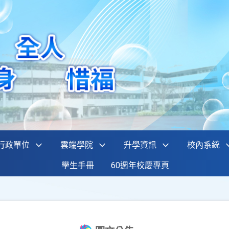
行政單位
雲端學院
升學資訊
校內系統
學生手冊
60週年校慶專頁