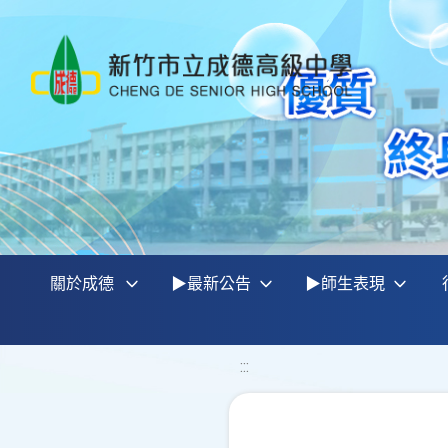
關於成德
▶最新公告
▶師生表現
:::