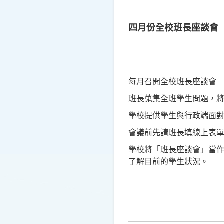
四月份全校班長座談會
每月召開全校班長座談會
班長蒐集全班學生問題，
學校提供學生與行政端面
會議前先請班長填線上表單
學校將「班長座談會」當
了解目前的學生狀況。