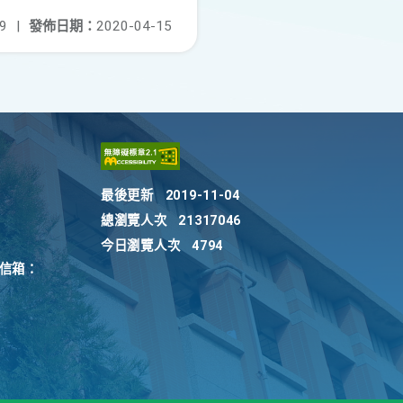
9
|
發佈日期：
2020-04-15
最後更新
2019-11-04
總瀏覽人次
21317046
今日瀏覽人次
4794
訴信箱：