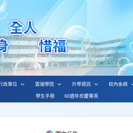
行政單位
雲端學院
升學資訊
校內系統
學生手冊
60週年校慶專頁