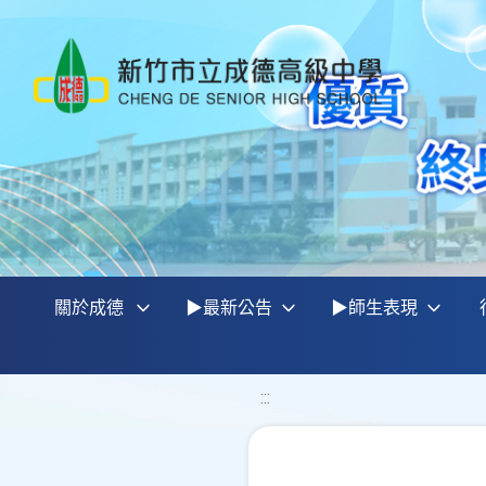
關於成德
▶最新公告
▶師生表現
:::