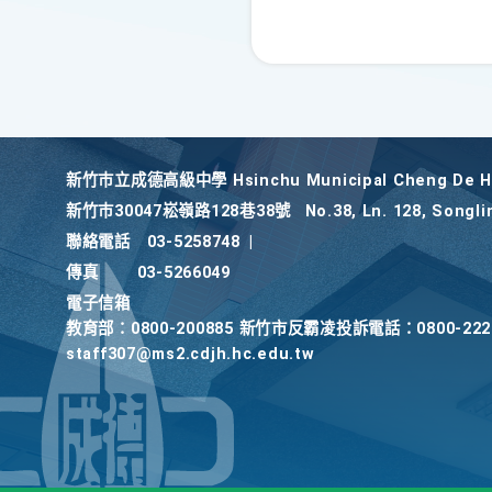
新竹巿立成德高級中學 Hsinchu Municipal Cheng De Hi
新竹巿30047崧嶺路128巷38號
No.38, Ln. 128, Songli
聯絡電話
03-5258748
|
傳真
03-5266049
電子信箱
教育部：0800-200885 新竹市反霸凌投訴電話：0800-2
staff307@ms2.cdjh.hc.edu.tw