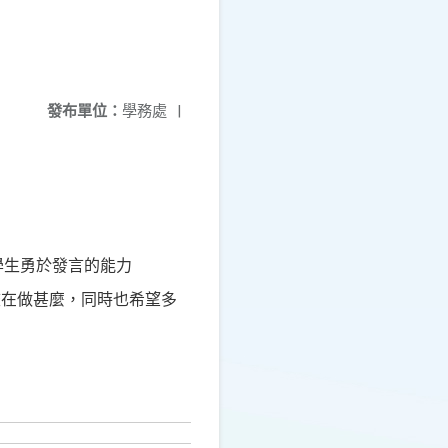
發布單位：
學務處
|
。
學生勇於發言的能力
校在做甚麼，同時也希望多