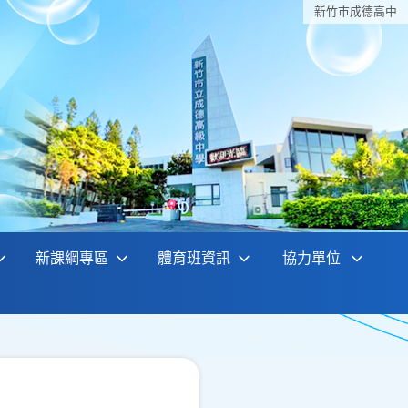
新竹巿成德高中
新課綱專區
體育班資訊
協力單位