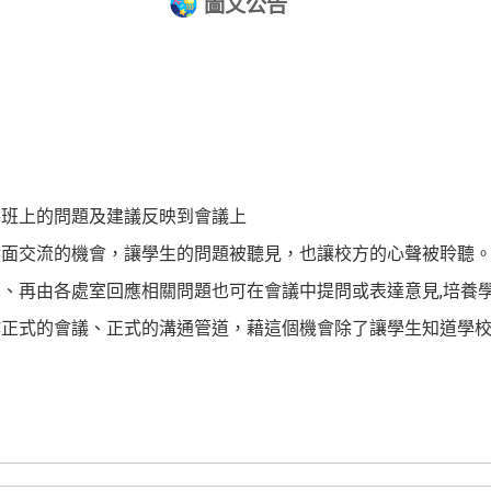
圖文公告
將班上的問題及建議反映到會議上
對面交流的機會，讓學生的問題被聽見，也讓校方的心聲被聆聽
、再由各處室回應相關問題也可在會議中提問或表達意見,培養
作正式的會議、正式的溝通管道，藉這個機會除了讓學生知道學