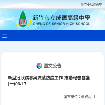
新竹巿成德高中
:::
圖文公告
新型冠狀病毒與流感防疫工作-推動報告會議
(一)03/17
發布單位：
學務處
|