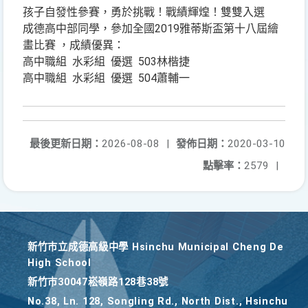
孩子自發性參賽，勇於挑戰！戰績輝煌！雙雙入選
成德高中部同學，參加全國2019雅蒂斯盃第十八屆繪
畫比賽 ，成績優異：
高中職組 水彩組 優選 503林楷捷
高中職組 水彩組 優選 504蕭輔一
最後更新日期：
2026-08-08
|
發佈日期：
2020-03-10
點擊率：
2579
|
新竹巿立成德高級中學 Hsinchu Municipal Cheng De
High School
新竹巿30047崧嶺路128巷38號
No.38, Ln. 128, Songling Rd., North Dist., Hsinchu