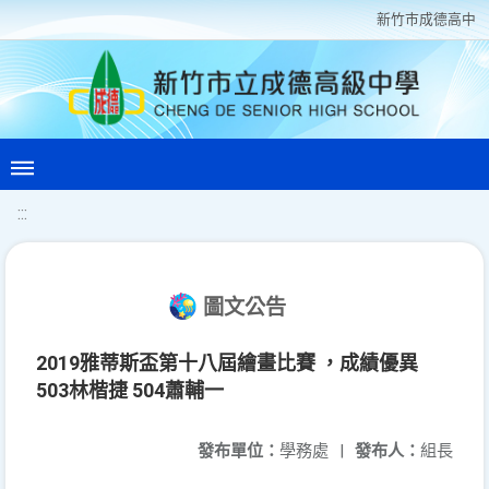
新竹巿成德高中
:::
圖文公告
2019雅蒂斯盃第十八屆繪畫比賽 ，成績優異
503林楷捷 504蕭輔一
發布單位：
學務處
|
發布人：
組長