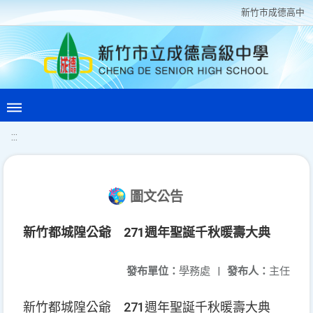
新竹巿成德高中
:::
圖文公告
新竹都城隍公爺 271週年聖誕千秋暖壽大典
發布單位：
學務處
|
發布人：
主任
新竹都城隍公爺 271週年聖誕千秋暖壽大典