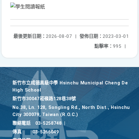
最後更新日期：
2026-08-07
|
發佈日期：
2023-03-01
點擊率：
995
|
新竹巿立成德高級中學 Hsinchu Municipal Cheng De
High School
新竹巿30047崧嶺路128巷38號
No.38, Ln. 128, Songling Rd., North Dist., Hsinchu
City 300079, Taiwan (R.O.C.)
聯絡電話
03-5258748
|
傳真
03-5266049