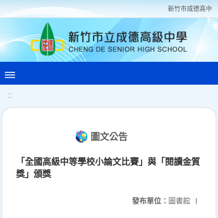
新竹巿成德高中
:::
圖文公告
「全國高級中等學校小論文比賽」與「閱讀金質
獎」頒獎
發布單位：
圖書館
|