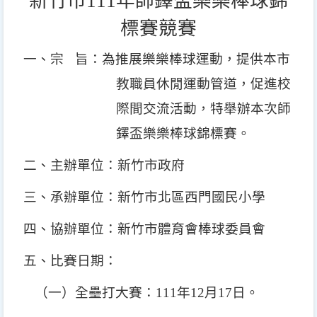
新竹市
111
年師鐸盃樂樂棒球錦
標賽競賽
一、宗
旨：為推展樂樂棒球運動，提供本市
教職員休閒運動管道，促進校
際間交流活動，特舉辦本次師
鐸盃樂樂棒球錦標賽。
二、主辦單位：新竹市政府
三、承辦單位：新竹市北區西門國民小學
四、協辦單位：新竹市體育會棒球委員會
五、比賽日期：
（一）全壘打大賽：
111
年
12
月
17
日。