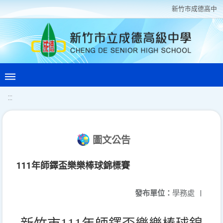
新竹巿成德高中
:::
圖文公告
111年師鐸盃樂樂棒球錦標賽
發布單位：
學務處
|