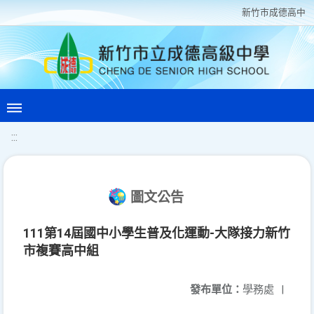
新竹巿成德高中
:::
圖文公告
111第14屆國中小學生普及化運動-大隊接力新竹
市複賽高中組
發布單位：
學務處
|