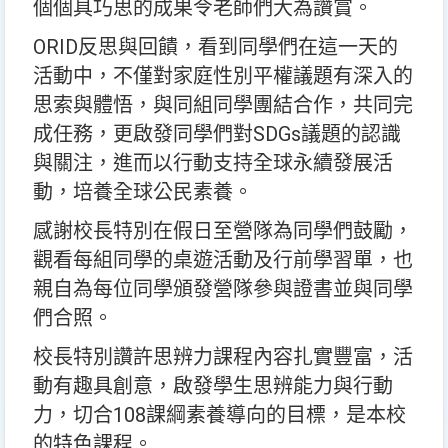
個個具巧思的成果令老師們大為讚賞。
ORID反思與回饋，看到同學們在這一天的
活動中，不僅對家庭性別平權議題有深入的
思索與體悟，與同組同學團結合作，共同完
成任務，更啟發同學們對SDGs議題的認識
與關注，進而以行動支持全球永續發展活
動，培養全球公民素養。
感謝校長特別在假日至營隊為同學們鼓勵，
觀看每組同學的桌遊活動及行前學習單，也
親自為每位同學頒發營隊參與證書並與同學
們合照。
校長特別讚許思辨力課程內容扎實豐富，活
動有趣具創意，啟發學生思辨能力與行動
力，切合108課綱素養導向的目標，是本校
的特色課程。