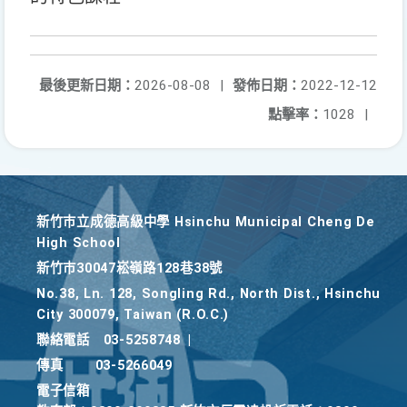
最後更新日期：
2026-08-08
|
發佈日期：
2022-12-12
點擊率：
1028
|
新竹巿立成德高級中學 Hsinchu Municipal Cheng De
High School
新竹巿30047崧嶺路128巷38號
No.38, Ln. 128, Songling Rd., North Dist., Hsinchu
City 300079, Taiwan (R.O.C.)
聯絡電話
03-5258748
|
傳真
03-5266049
電子信箱