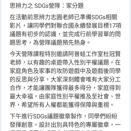
思辨力之 SDGs營隊：家分題
在活動前思辨力志圓老師已準備SDGs相關
影片，讓同學們對聯合國永續發展目標17項
議題有初步的認識，並完成行前學習單的問
題思考，為營隊議題預先熱身。
今天營隊課程特別邀請阿普蛙工作室杜冠賢
老師，以有趣的桌遊帶入性別平權議題。在
家庭角色及家事的攻防遊戲中及遊戲後同學
的反思與分享，大家深刻體會唯有大家分工
合作，才能讓團隊獲得最多得分，家庭得到
最大幸福，由家庭性別平權推及至社會、世
界，希望所有人權都能獲得保障與重視。
下午進行SDGs議題徽章製作，同學們紛紛
發揮創意，設計出別具特色的專屬徽章，一