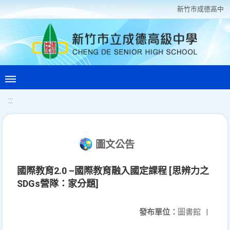
新竹巿成德高中
:::
圖文公告
國際教育2.0 –國際教育融入國定課程 [思辨力之
SDGs營隊：家分題]
發布單位：
圖書館
|