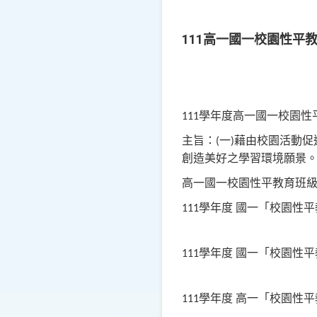
111高一國一校園性平
學年度高一國一校園性
111
主旨：
一
藉由校園活動促
(
)
創造美好之學習環境願景
高一國一校園性平教育班
學年度
國一「校園性平
111
學年度
國一「校園性平
111
學年度
高一「校園性平
111