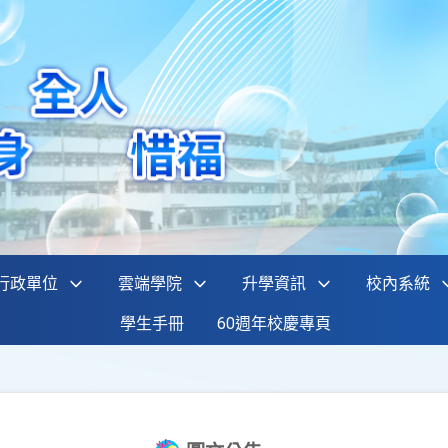
行政單位
雲端學院
升學資訊
校內系統
學生手冊
60週年校慶專頁