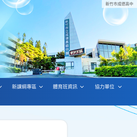
新竹巿成德高中
新課綱專區
體育班資訊
協力單位