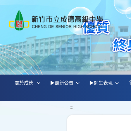
關於成德
▶最新公告
▶師生表現
:::