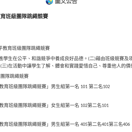
圖文公告
教育班級團隊跳繩競賽
平教育班級團隊跳繩競賽
進學生在公平、和諧競爭中養成良好品德。
二
藉由班級競賽及
(
)
。
三
在活動中讓學生了解、體會和實踐愛惜自己、尊重他人的價
(
)
級團隊跳繩競賽
教育班級團隊跳繩競賽」男生組第一名
第二名
101
102
教育班級團隊跳繩競賽」女生組第一名
第二名
102
101
教育班級團隊跳繩競賽」男生組第一名
第二名
第三名
405
401
406