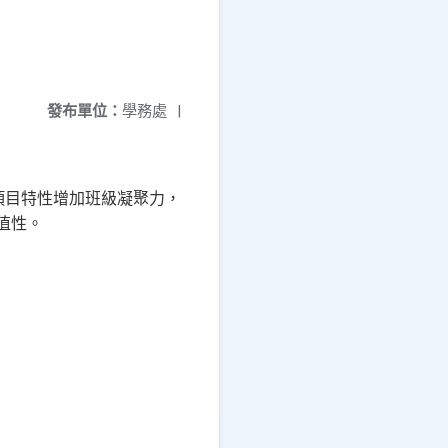
發布單位：
學務處
|
項目特性增加班級凝聚力，
值性。