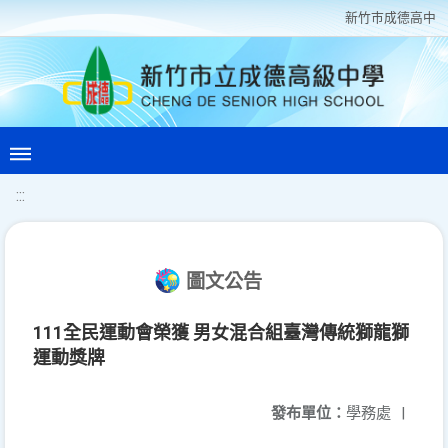
新竹巿成德高中
:::
圖文公告
111全民運動會榮獲 男女混合組臺灣傳統獅龍獅
運動獎牌
發布單位：
學務處
|