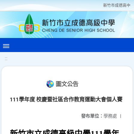
新竹巿成德高中
:::
圖文公告
111學年度 校慶暨社區合作教育運動大會個人賽
發布單位：
學務處
|
新竹市立成德高級中學
111
學年