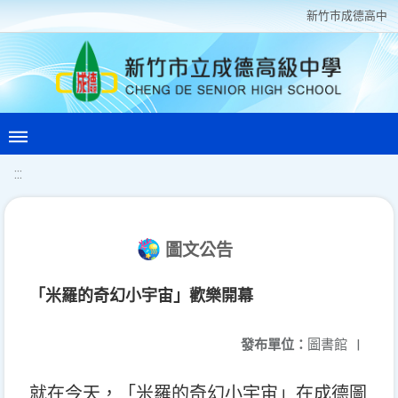
新竹巿成德高中
:::
圖文公告
「米羅的奇幻小宇宙」歡樂開幕
發布單位：
圖書館
|
就在今天，「米羅的奇幻小宇宙」在成德圖