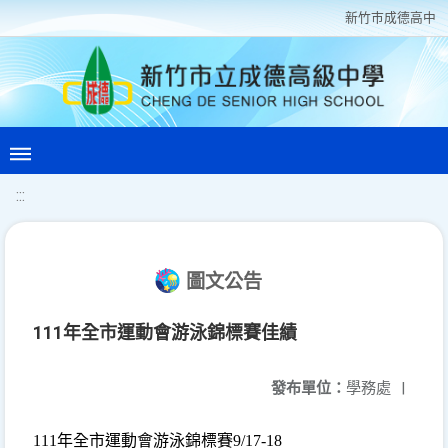
新竹巿成德高中
:::
圖文公告
111年全市運動會游泳錦標賽佳績
發布單位：
學務處
|
111
年全市運動會游泳錦標賽
9/17-18