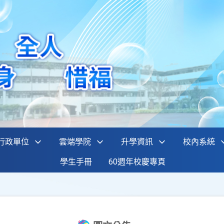
行政單位
雲端學院
升學資訊
校內系統
學生手冊
60週年校慶專頁