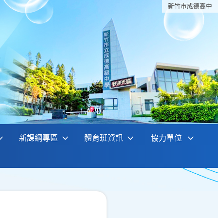
新竹巿成德高中
新課綱專區
體育班資訊
協力單位