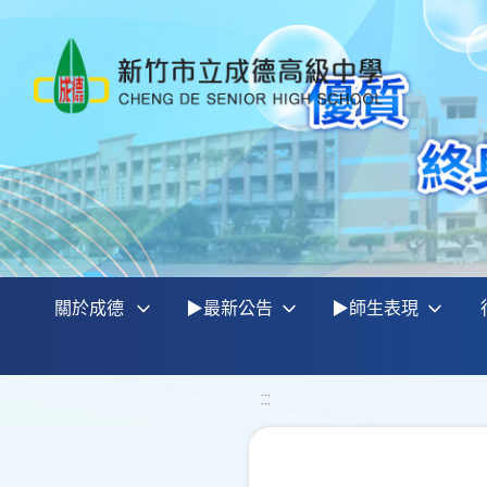
關於成德
▶最新公告
▶師生表現
:::