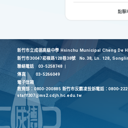
點擊
新竹巿立成德高級中學 Hsinchu Municipal Cheng De Hi
新竹巿30047崧嶺路128巷38號
No.38, Ln. 128, Songli
聯絡電話
03-5258748
|
傳真
03-5266049
電子信箱
教育部：0800-200885 新竹市反霸凌投訴電話：0800-2
staff307@ms2.cdjh.hc.edu.tw