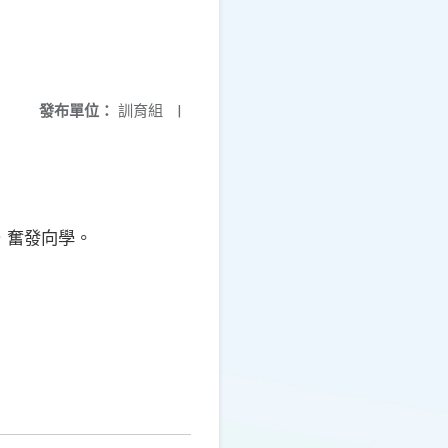
發布單位：
訓育組
|
，奮發向學。