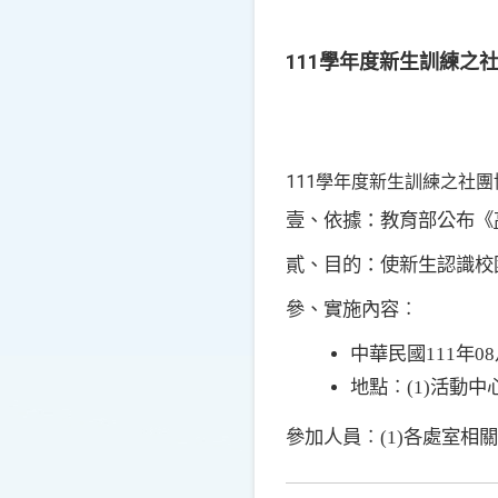
111學年度新生訓練之
111學年度新生訓練之社團
壹、依據：教育部公布
《
貳、目的：使新生認識校
參、實施內容︰
中華民國
111
年
08
地點︰
(1)
活動中
參加人員︰
(1)
各處室相關