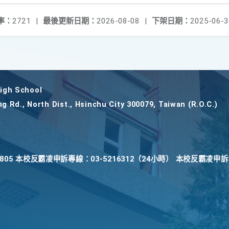
率：
2721
|
最後更新日期：
2026-08-08
|
下架日期：
2025-06-3
gh School
ng Rd., North Dist., Hsinchu City 300079, Taiwan (R.O.C.)
22805 本校反霸凌申訴專線：03-5216312（24小時） 本校反霸凌申