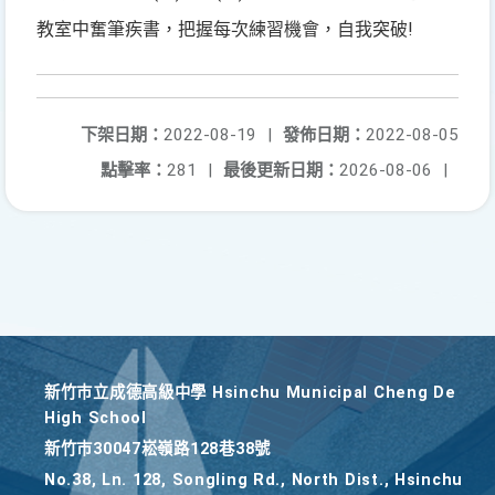
教室中奮筆疾書，把握每次練習機會，自我突破!
下架日期：
2022-08-19
|
發佈日期：
2022-08-05
點擊率：
281
|
最後更新日期：
2026-08-06
|
新竹巿立成德高級中學 Hsinchu Municipal Cheng De
High School
新竹巿30047崧嶺路128巷38號
No.38, Ln. 128, Songling Rd., North Dist., Hsinchu