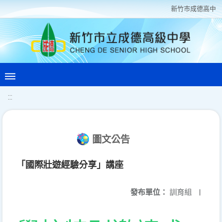
新竹巿成德高中
:::
圖文公告
「國際壯遊經驗分享」講座
發布單位：
訓育組
|