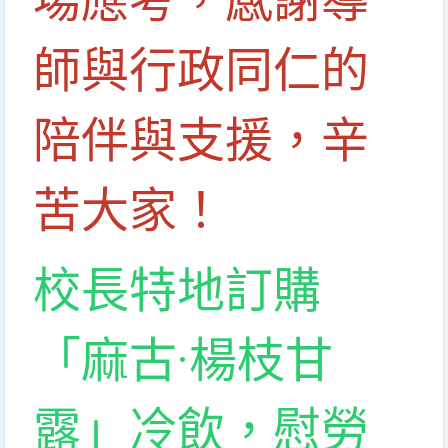
場應考，感謝導
師與行政同仁的
陪伴與支援，辛
苦大家！
校長特地訂購
「麻古·楊枝甘
露」冷飲，慰勞