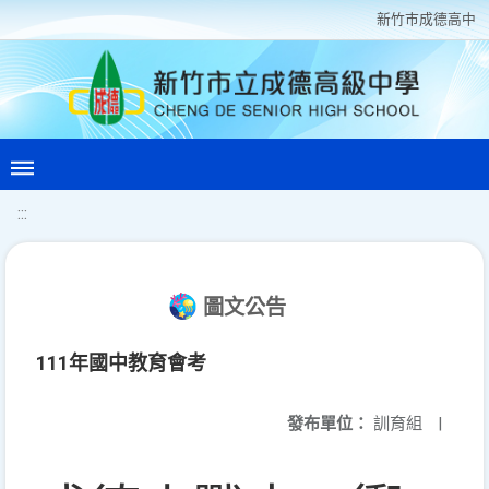
新竹巿成德高中
:::
圖文公告
111年國中教育會考
發布單位：
訓育組
|