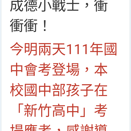
成德小戰士，衝
衝衝！
今明兩天111年國
中會考登場，本
校國中部孩子在
「新竹高中」考