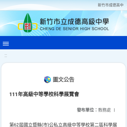
新竹巿成德高中
:::
圖文公告
111年高級中等學校科學展覽會
發布單位：
教務處
|
第62屆國立暨縣(市)公私立高級中等學校第二區科學展