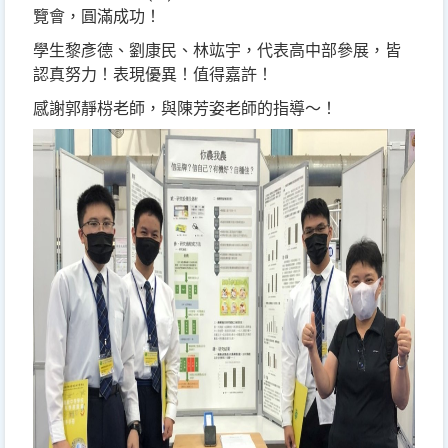
覽會，圓滿成功！
學生黎彥德、劉康民、林竑宇，代表高中部參展，皆
認真努力！表現優異！值得嘉許！
感謝郭靜梤老師，與陳芳姿老師的指導～！