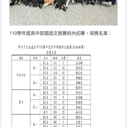
110學年度高中部國語文競賽校內初賽，得獎名單：