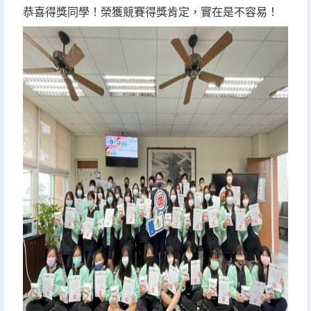
恭喜得獎同學！榮獲競賽得獎肯定，實在是不容易！