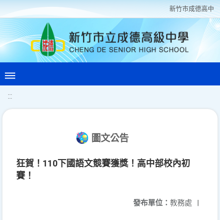
新竹巿成德高中
:::
圖文公告
狂賀！110下國語文競賽獲獎！高中部校內初
賽！
發布單位：
教務處
|