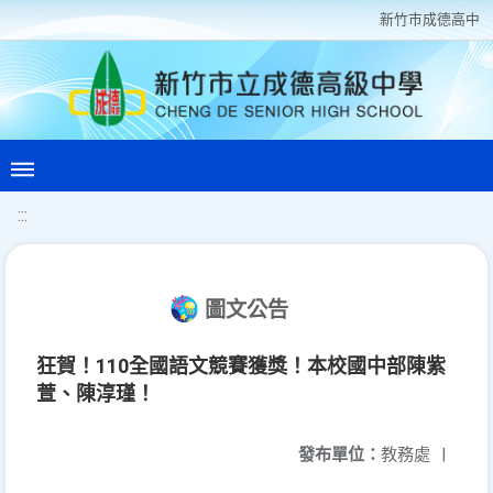
新竹巿成德高中
:::
圖文公告
狂賀！110全國語文競賽獲獎！本校國中部陳紫
萱、陳淳瑾！
發布單位：
教務處
|