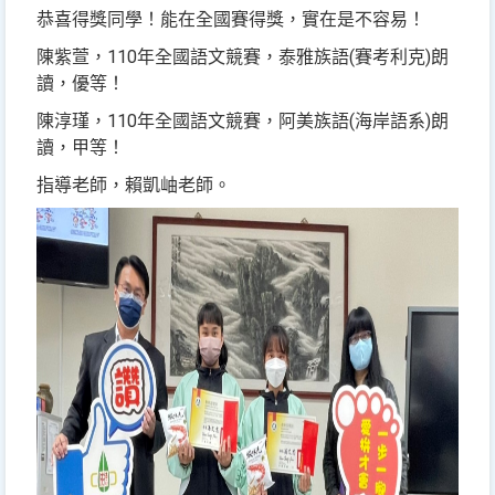
恭喜得獎同學！能在全國賽得獎，實在是不容易！
陳紫萱，110年全國語文競賽，泰雅族語(賽考利克)朗
讀，優等！
陳淳瑾，110年全國語文競賽，阿美族語(海岸語系)朗
讀，甲等！
指導老師，賴凱岫老師。