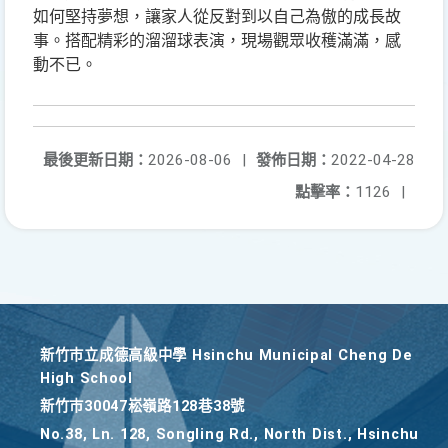
如何堅持夢想，讓家人從反對到以自己為傲的成長故
事。搭配精彩的溜溜球表演，現場觀眾收穫滿滿，感
動不已。
最後更新日期：
2026-08-06
|
發佈日期：
2022-04-28
點擊率：
1126
|
新竹巿立成德高級中學 Hsinchu Municipal Cheng De
High School
新竹巿30047崧嶺路128巷38號
No.38, Ln. 128, Songling Rd., North Dist., Hsinchu