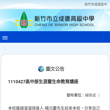
新竹巿成德高中
:::
圖文公告
1110427高中部生涯暨生命教育講座
發布單位：
輔導處
|
本校邀請溜溜球達人-楊元慶先生前來本校，分享自己