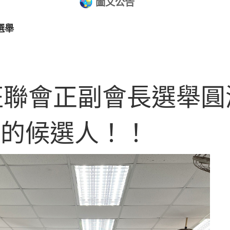
圖文公告
選舉
班聯會正副會長選舉
上的候選人！！