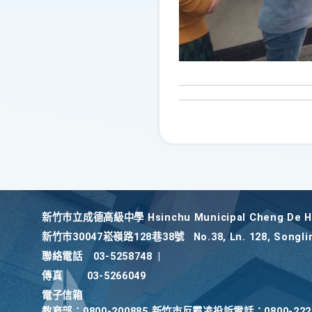
新竹巿立成德高級中學 Hsinchu Municipal Cheng De Hi
新竹巿30047崧嶺路128巷38號
No.38, Ln. 128, Songli
聯絡電話
03-5258748
|
傳真
03-5266049
電子信箱
教育部：0800-200885 新竹市反霸凌投訴電話：0800-2