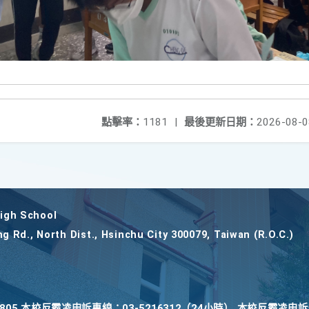
點擊率：
1181
|
最後更新日期：
2026-08-0
gh School
ng Rd., North Dist., Hsinchu City 300079, Taiwan (R.O.C.)
22805 本校反霸凌申訴專線：03-5216312（24小時） 本校反霸凌申