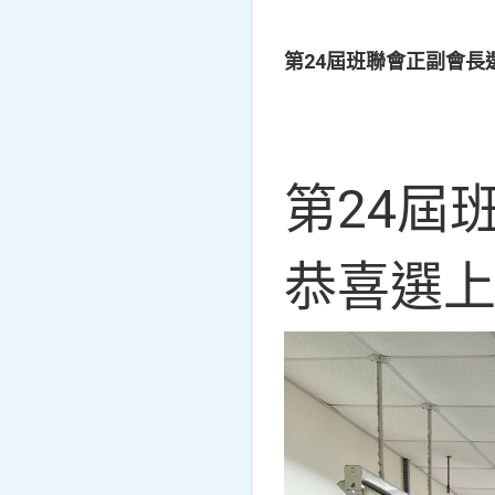
第24屆班聯會正副會長
第24屆
恭喜選