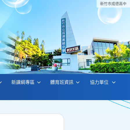
新竹巿成德高中
新課綱專區
體育班資訊
協力單位