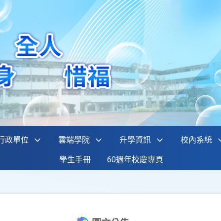
行政單位
雲端學院
升學資訊
校內系統
學生手冊
60週年校慶專頁