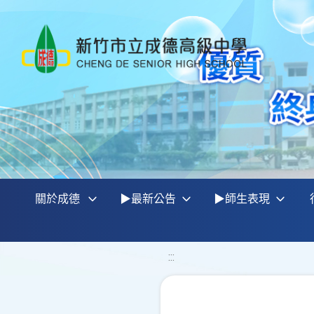
關於成德
▶最新公告
▶師生表現
:::