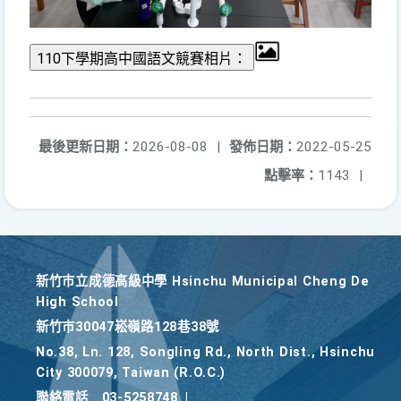
最後更新日期：
2026-08-08
|
發佈日期：
2022-05-25
點擊率：
1143
|
新竹巿立成德高級中學 Hsinchu Municipal Cheng De
High School
新竹巿30047崧嶺路128巷38號
No.38, Ln. 128, Songling Rd., North Dist., Hsinchu
City 300079, Taiwan (R.O.C.)
聯絡電話
03-5258748
|