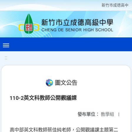
新竹巿成德高中
:::
圖文公告
110-2英文科教師公開觀議課
發布單位：
教學組
|
高中部英文科教師蔡佳純老師，公開觀議課主題第二