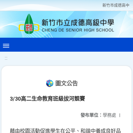
新竹巿成德高中
:::
圖文公告
3/30高二生命教育班級拔河競賽
發布單位：
學務處
|
藉由校園活動促進學生在公平、和諧中養成良好品