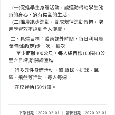
(
一)促進學生身體活動，讓運動帶給學生健
康的身心
，
擁有健全的生活。
(二)推廣跑步運動，養成規律運動習慣，增
進學習效率達到全人健康。
二、具體目標：體育課外時間，每日利用晨
間時間跑(走)步一次，每次
至少距離400公尺，每人總目標100圈40公
里之目標;離開課室進
行多元性身體活動，如:籃球、排球、跳
繩、飛盤等活動，每人每週
在校運動150分鐘。
下架日期：
2020-02-01
|
發佈日期：
2020-02-01