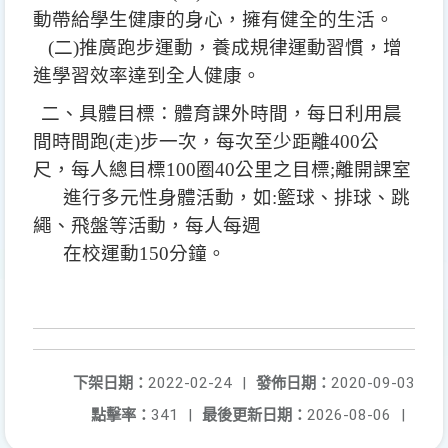
動帶給學生健康的身心
，
擁有健全的生活。
(二)推廣跑步運動，養成規律運動習慣，增
進學習效率達到全人健康。
二、具體目標：體育課外時間，每日利用晨
間時間跑(走)步一次，每次至少距離400公
尺，每人總目標100圈40公里之目標;離開課室
進
行多元性身體活動，如:籃球、排球、跳
繩、飛盤等活動，每人每週
在校運動150分鐘。
下架日期：
2022-02-24
|
發佈日期：
2020-09-03
點擊率：
341
|
最後更新日期：
2026-08-06
|