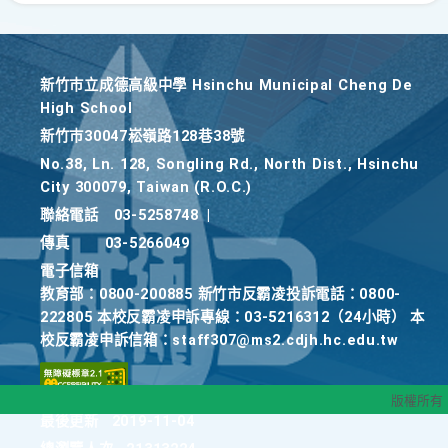
新竹巿立成德高級中學 Hsinchu Municipal Cheng De
High School
新竹巿30047崧嶺路128巷38號
No.38, Ln. 128, Songling Rd., North Dist., Hsinchu
City 300079, Taiwan (R.O.C.)
聯絡電話
03-5258748
|
傳真
03-5266049
電子信箱
教育部：0800-200885 新竹市反霸凌投訴電話：0800-
222805 本校反霸凌申訴專線：03-5216312（24小時） 本
校反霸凌申訴信箱：staff307@ms2.cdjh.hc.edu.tw
版權所有
最後更新
2019-11-04