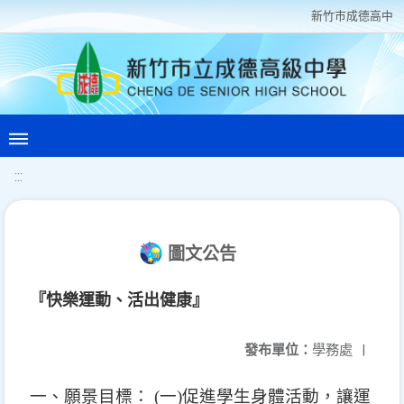
新竹巿成德高中
:::
圖文公告
『快樂運動、活出健康』
發布單位：
學務處
|
一、願景目標：
(
一)促進學生身體活動，讓運