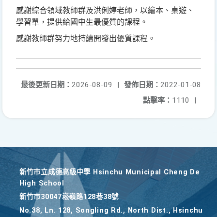
感謝綜合領域教師群及洪俐婷老師，以繪本、桌遊、
學習單，提供給國中生最優質的課程。
感謝教師群努力地持續開發出優質課程。
最後更新日期：
2026-08-09
|
發佈日期：
2022-01-08
點擊率：
1110
|
新竹巿立成德高級中學 Hsinchu Municipal Cheng De
High School
新竹巿30047崧嶺路128巷38號
No.38, Ln. 128, Songling Rd., North Dist., Hsinchu