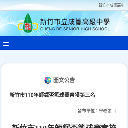
新竹巿成德高中
:::
圖文公告
新竹市110年師鐸盃籃球賽榮獲第三名
發布單位：
學務處
|