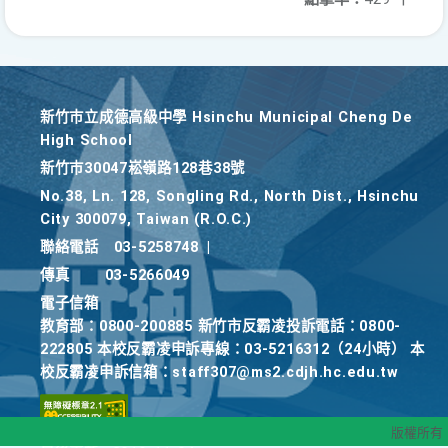
新竹巿立成德高級中學 Hsinchu Municipal Cheng De
High School
新竹巿30047崧嶺路128巷38號
No.38, Ln. 128, Songling Rd., North Dist., Hsinchu
City 300079, Taiwan (R.O.C.)
聯絡電話
03-5258748
|
傳真
03-5266049
電子信箱
教育部：0800-200885 新竹市反霸凌投訴電話：0800-
222805 本校反霸凌申訴專線：03-5216312（24小時） 本
校反霸凌申訴信箱：staff307@ms2.cdjh.hc.edu.tw
版權所有