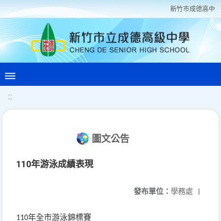
新竹巿成德高中
:::
圖文公告
110年游泳成績表現
發布單位：
學務處
|
年全市游泳錦標賽
110