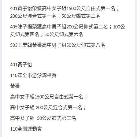
黃子怡榮獲高中女子組
公尺自由式第一名；
401
1500
公尺混合式第一名；
公尺蝶式第三名
200
50
陳子揚榮獲高中男子組
公尺仰式第二名；
公
405
200
100
尺仰式第四名；
公尺仰式第六名
50
王業翰榮獲高中男子組
公尺仰式第八名
503
50
黃子怡
401
年全市游泳錦標賽
110
榮獲
高中女子組
公尺自由式第一名；
1500
高中女子組
公尺混合式第一名；
200
高中女子組
公尺蝶式第三名
50
全國運動會
110