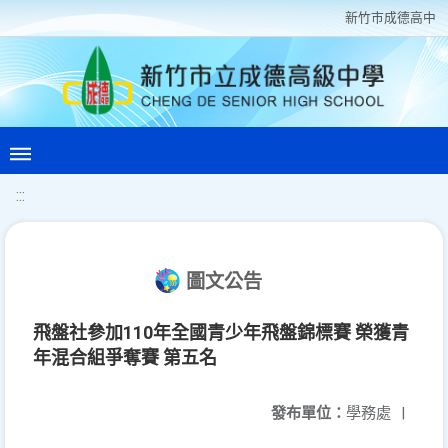
新竹巿成德高中
:::
圖文公告
飛盤社參加110年全國青少年飛盤錦標賽 榮獲青
年混合組爭奪賽 第五名
發布單位：
學務處
|