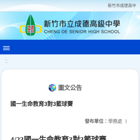
新竹巿成德高中
:::
圖文公告
國一生命教育3對3籃球賽
發布單位：
學務處
|
4/23
國一生命教育3對3籃球賽